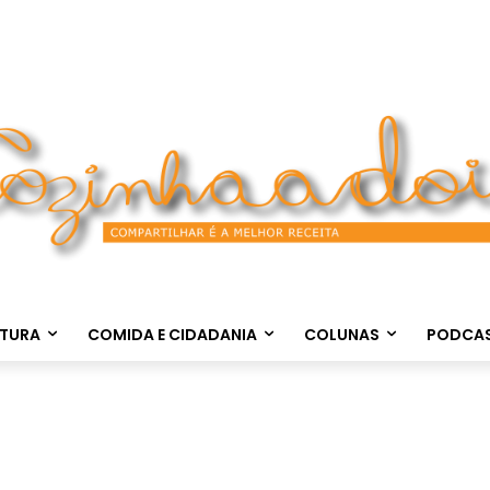
LTURA
COMIDA E CIDADANIA
COLUNAS
PODCA