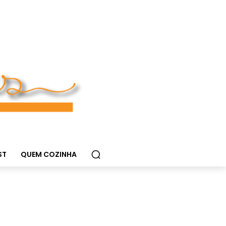
ST
QUEM COZINHA