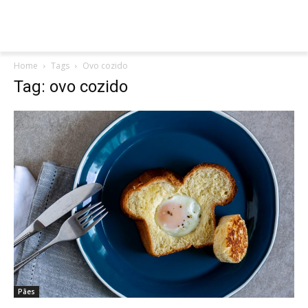
Home
Tags
Ovo cozido
Tag: ovo cozido
Pães