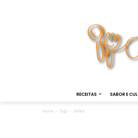
RECEITAS
SABOR E CU
Home
Tags
Geléia