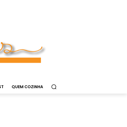
ST
QUEM COZINHA