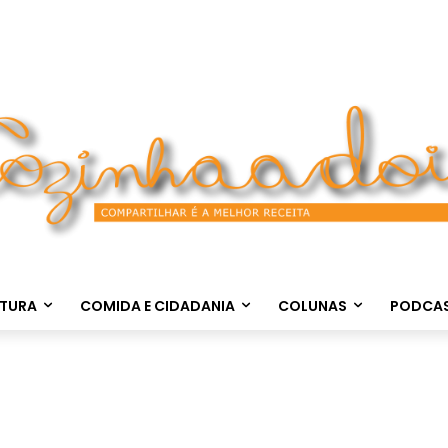
LTURA
COMIDA E CIDADANIA
COLUNAS
PODCA