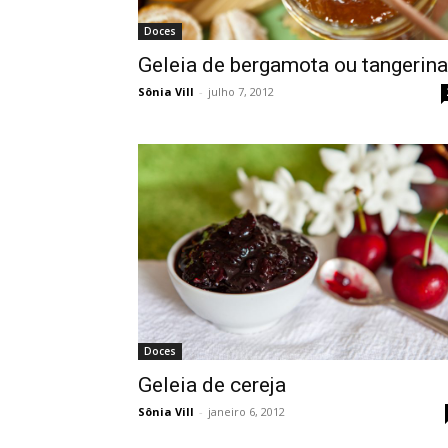
Doces
Geleia de bergamota ou tangerina
Sônia Vill
-
julho 7, 2012
Doces
Geleia de cereja
Sônia Vill
-
janeiro 6, 2012