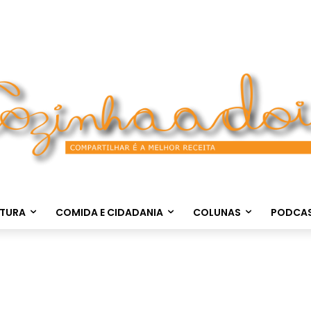
LTURA
COMIDA E CIDADANIA
COLUNAS
PODCA