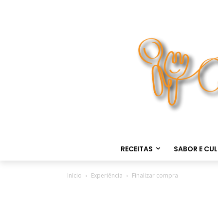
RECEITAS
SABOR E CU
Início
Experiência
Finalizar compra