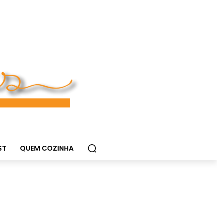
ST
QUEM COZINHA