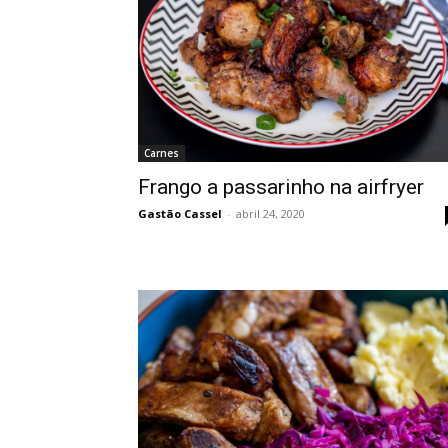
Carnes
Frango a passarinho na airfryer
Gastão Cassel
-
abril 24, 2020