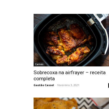
Carnes
Sobrecoxa na airfrayer – receita
completa
Gastão Cassel
-
fevereiro 3, 2021